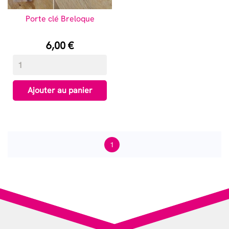
Porte clé Breloque
Prix
6,00 €
Ajouter au panier
1