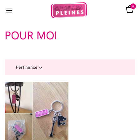
0
POUR MOI
Pertinence
