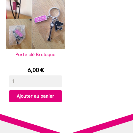
Porte clé Breloque
Prix
6,00 €
Ajouter au panier