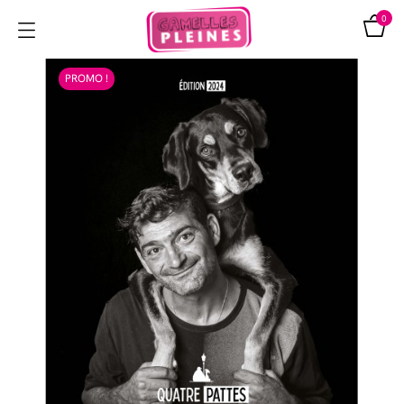
0
PROMO !