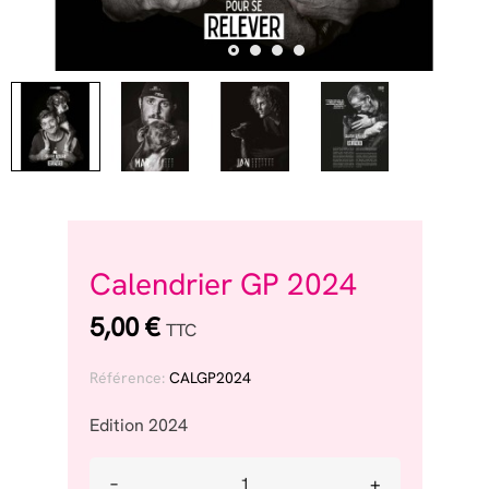
Calendrier GP 2024
5,00 €
TTC
Référence:
CALGP2024
Edition 2024
–
+