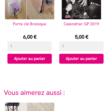
Porte clé Breloque
Calendrier GP 2019
Prix
Prix
6,00 €
5,00 €
Ajouter au panier
Ajouter au panier
Vous aimerez aussi :